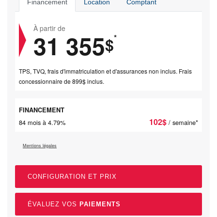
Financement
Location
Comptant
À partir de
31 355
*
$
TPS, TVQ, frais d'immatriculation et d'assurances non inclus. Frais
concessionnaire de 899$ inclus.
FINANCEMENT
102
$
84 mois à 4.79%
/ semaine*
Mentions légales
CONFIGURATION ET PRIX
ÉVALUEZ VOS
PAIEMENTS