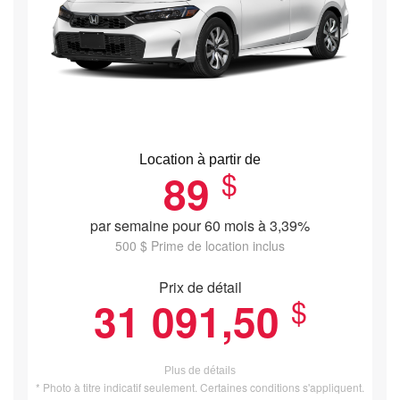
Location à partir de
$
89
par semaine pour 60 mois à 3,39%
500 $ Prime de location inclus
Prix de détail
$
31 091,50
Plus de détails
* Photo à titre indicatif seulement. Certaines conditions s'appliquent.