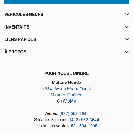
VÉHICULES NEUFS
INVENTAIRE
LIENS RAPIDES
À PROPOS
POUR NOUS JOINDRE
Matane Honda
1684, Av. du Phare Ouest
Matane
,
Québec
G4W 3M6
Ventes:
(877) 587-3644
Services & pièces:
(418) 562-3644
Textez les ventes:
581 504-1205