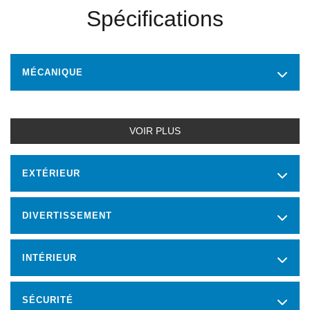
Spécifications
MÉCANIQUE
VOIR PLUS
EXTÉRIEUR
DIVERTISSEMENT
INTÉRIEUR
SÉCURITÉ