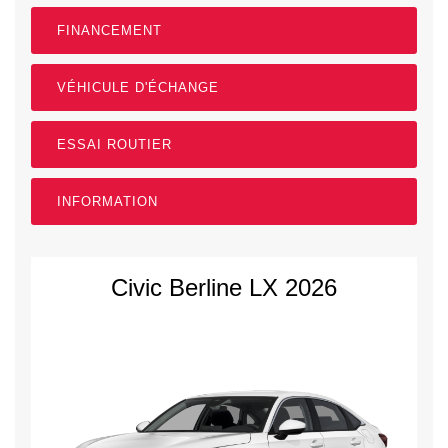
FINANCEMENT
VÉHICULE D'ÉCHANGE
ESSAI ROUTIER
INFORMATION
Civic Berline LX 2026