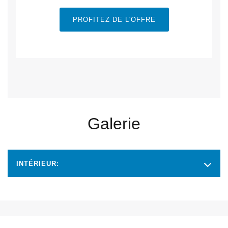
PROFITEZ DE L'OFFRE
Galerie
INTÉRIEUR: