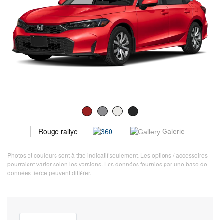
Rouge rallye
Galerie
Photos et couleurs sont à titre indicatif seulement. Les options / accessoires
pourraient varier selon les versions. Les données fournies par une base de
données tierce peuvent différer.