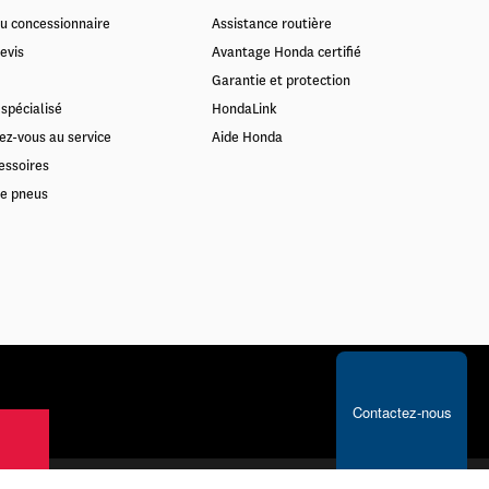
u concessionnaire
Assistance routière
evis
Avantage Honda certifié
Garantie et protection
spécialisé
HondaLink
ez-vous au service
Aide Honda
essoires
e pneus
Contactez-nous