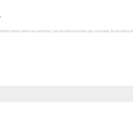
e
ourraient varier selon les versions. Les données fournies par une base de données ti