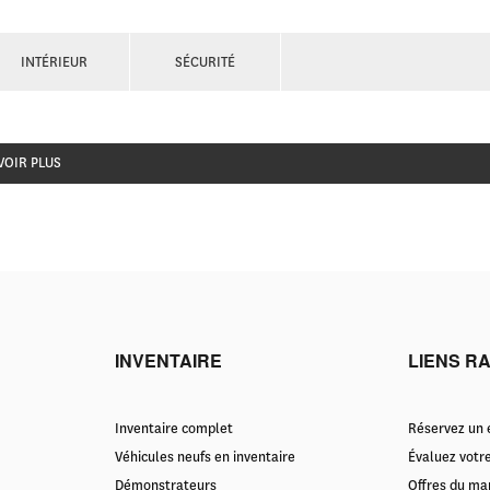
INTÉRIEUR
SÉCURITÉ
VOIR PLUS
INVENTAIRE
LIENS R
Inventaire complet
Réservez un e
Véhicules neufs en inventaire
Évaluez votr
Démonstrateurs
Offres du ma