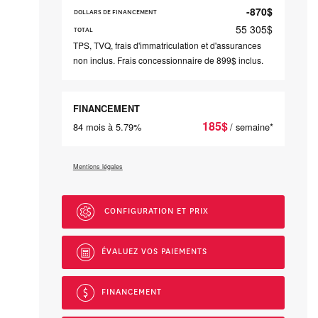
-870
$
DOLLARS DE FINANCEMENT
55 305
$
TOTAL
TPS, TVQ, frais d'immatriculation et d'assurances
non inclus. Frais concessionnaire de 899$ inclus.
FINANCEMENT
185
$
84 mois à 5.79%
/ semaine*
Mentions légales
CONFIGURATION ET PRIX
ÉVALUEZ VOS
PAIEMENTS
FINANCEMENT