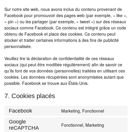
Sur notre site web, nous avons inclus du contenu provenant de
Facebook pour promouvoir des pages web (par exemple, « like »,
« pin ») ou les partager (par exemple, « tweet ») sur des réseaux
sociaux comme Facebook. Ce contenu est intégré grâce un code
obtenu de Facebook et place des cookies. Ce contenu peut
stocker et traiter certaines informations à des fins de publicité
personnalisée.
Veuillez lire la déclaration de confidentialité de ces réseaux
sociaux (qui peut être modifiée régulièrement) afin de savoir ce
qu’ils font de vos données (personnelles) traitées en utilisant ces
cookies. Les données récupérées sont anonymisées autant que
possible. Facebook se trouve aux États-Unis.
7. Cookies placés
Facebook
Marketing, Fonctionnel
Consent
to
Google
service
Fonctionnel, Marketing
Consent
reCAPTCHA
facebook