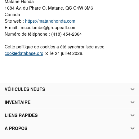
Matane Honda
1684 Av. du Phare O, Matane, QC G4W 3M6
Canada
Site web :
https://matanehonda.com
E-mail :
mcoulombe@
groupeaft.com
Numéro de téléphone : (418) 454-2364
Cette politique de cookies a été synchronisée avec
cookiedatabase.org
le 24 juillet 2026.
VÉHICULES NEUFS
INVENTAIRE
LIENS RAPIDES
À PROPOS