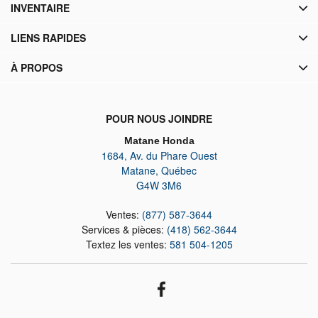
INVENTAIRE
LIENS RAPIDES
À PROPOS
POUR NOUS JOINDRE
Matane Honda
1684, Av. du Phare Ouest
Matane
,
Québec
G4W 3M6
Ventes:
(877) 587-3644
Services & pièces:
(418) 562-3644
Textez les ventes:
581 504-1205